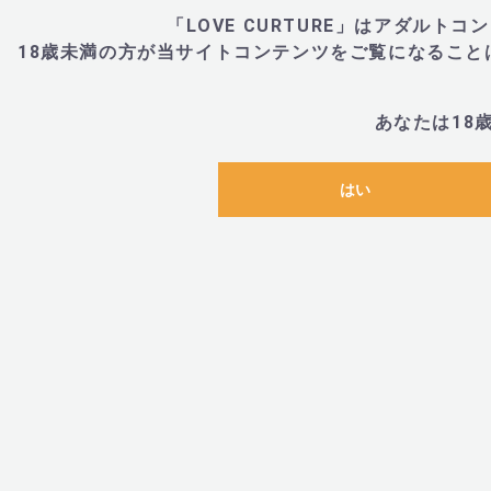
「LOVE CURTURE」はアダル
18歳未満の方が当サイトコンテンツをご覧になるこ
あなたは18
はい