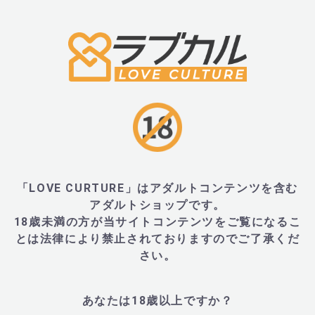
■サイズ・重量
・全長：152mm、直径：31mm
・外装：W90×H180×D45
■内容物・付属品
「LOVE CURTURE」はアダルトコンテンツを含む
アダルトショップです。
18歳未満の方が当サイトコンテンツをご覧になるこ
・本体、単4電池×2本（動作確認用付属）、ポーチ
とは法律により禁止されておりますのでご了承くだ
さい。
■JANコード
あなたは18歳以上ですか？