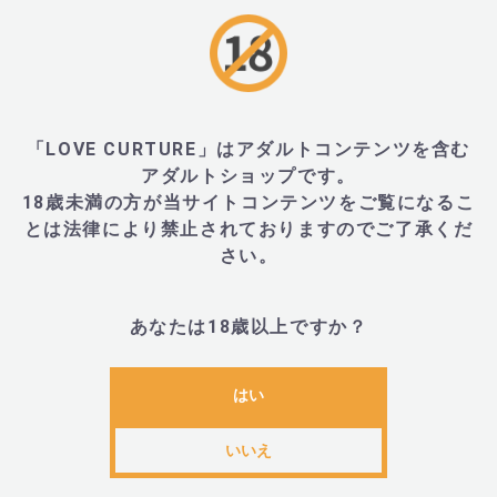
・シリコン
■サイズ・重量
「LOVE CURTURE」はアダルトコンテンツを含む
アダルトショップです。
18歳未満の方が当サイトコンテンツをご覧になるこ
・全長140mm、挿入可能部分120mm、直径35mm、重
とは法律により禁止されておりますのでご了承くだ
さい。
■JANコード
あなたは18歳以上ですか？
・4032498225081
はい
いいえ
FunFactory(ファンファクトリー)とは