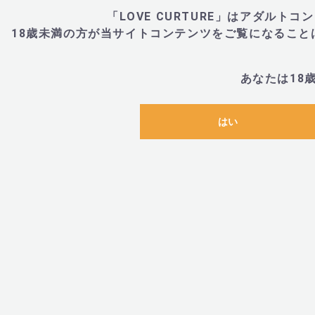
「LOVE CURTURE」はアダル
18歳未満の方が当サイトコンテンツをご覧になるこ
あなたは18
はい