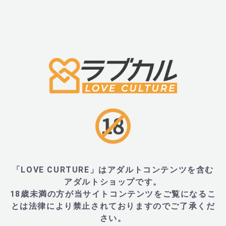
■サイズ・重量
・W40×H180×D40mm、重量50g
■JANコード
・3770023458078
■PUISSANTE(ピュイサント)とは
「LOVE CURTURE」はアダルトコンテンツを含む
アダルトショップです。
18歳未満の方が当サイトコンテンツをご覧になるこ
・PUISSANTE（ピュイサント）は、フランス語で
とは法律により禁止されておりますのでご了承くだ
す。ブランド名には、創設者 Marie Comacle の「We are al
さい。