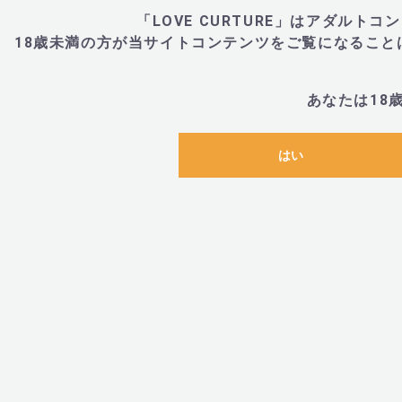
「LOVE CURTURE」はアダル
18歳未満の方が当サイトコンテンツをご覧になるこ
あなたは18
はい