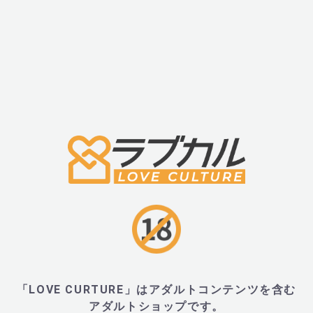
・モードデザイン ボス シリコン ワンド タイプB (MODE DE
typeA)
■材質・成分
・シリコン
■サイズ・重量
・パッケージ:210mm×70mm×45mm
「LOVE CURTURE」はアダルトコンテンツを含む
アダルトショップです。
■JANコード