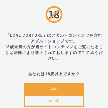
・ガーラフェム スリック (GALA FEM SLIK)
■材質
「LOVE CURTURE」はアダルトコンテンツを含む
・シリコン
アダルトショップです。
18歳未満の方が当サイトコンテンツをご覧になるこ
とは法律により禁止されておりますのでご了承くだ
■サイズ・重量
さい。
あなたは18歳以上ですか？
・29×29×183mm、74g
はい
■内容物・付属品
いいえ