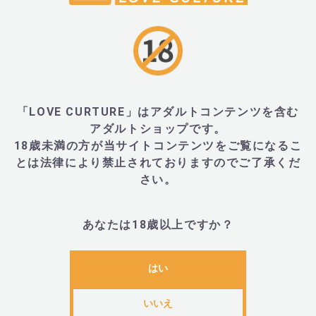
■サイズ・重量
・全長167mm
「LOVE CURTURE」はアダルトコンテンツを含む
・最大径37mm(先端部分最大直径24mm)
アダルトショップです。
18歳未満の方が当サイトコンテンツをご覧になるこ
とは法律により禁止されておりますのでご了承くだ
さい。
■内容物・付属品
あなたは18歳以上ですか？
・本体、充電専用USBケーブル
はい
■JANコード
いいえ