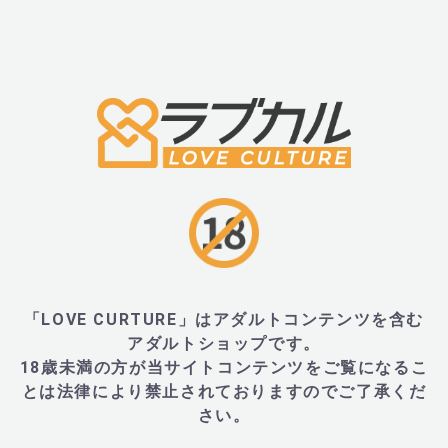
■材質・成分
・クリーンテックシリコン、ABS
■サイズ・重量
・径70mm×180mm、重量380g
「LOVE CURTURE」はアダルトコンテンツを含む
アダルトショップです。
■JANコード
18歳未満の方が当サイトコンテンツをご覧になるこ
とは法律により禁止されておりますのでご了承くだ
さい。
・4251460611282