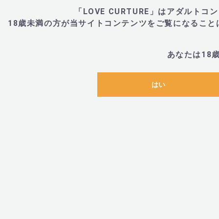
「LOVE CURTURE」はアダル
18歳未満の方が当サイトコンテンツをご覧になるこ
あなたは18
はい