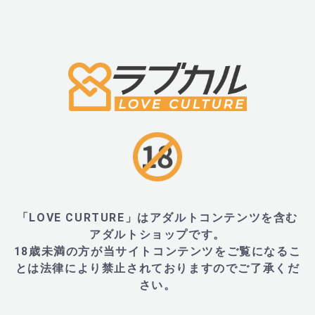
・26mm×138mm×27mm、重量53g
・外装:175mm×85mm×40mm、重量163g
■内容物・付属品
・本体、USB充電ケーブル
「LOVE CURTURE」はアダルトコンテンツを含む
■JANコード
アダルトショップです。
18歳未満の方が当サイトコンテンツをご覧になるこ
とは法律により禁止されておりますのでご了承くだ
・7350075029462
さい。