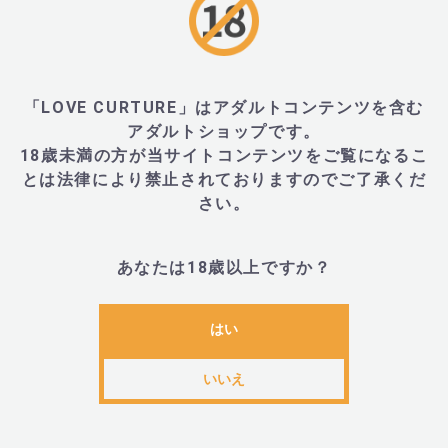
■商品名
「LOVE CURTURE」はアダルトコンテンツを含む
アダルトショップです。
・タイラーボールド フォーカス3D スーパービキニ (TYL
18歳未満の方が当サイトコンテンツをご覧になるこ
とは法律により禁止されておりますのでご了承くだ
さい。
■材質
あなたは18歳以上ですか？
・ポリエステル80%、ポリウレタン20%
はい
■サイズ・重量
いいえ
・ウエスト：84cm～94cm